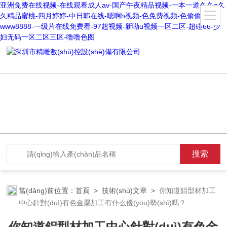
亚洲免费在线视频-在线观看成人av-国产午夜精品视频-一本一道久久a久
久精品蜜桃-四月婷婷-中日韩在线-嗯啊h视频-色免费视频-色偷偷
www8888-一级片在线免费看-97超视频-新呦u视频一区二区-超碰66-少
妇无码一区二区三区-噜噜色图
當(dāng)前位置：
首頁
>
技術(shù)文章
>
你知道鋁型材加工
中心針對(duì)有色金屬加工有什么優(yōu)勢(shì)嗎？
你知道鋁型材加工中心針對(duì)有色金