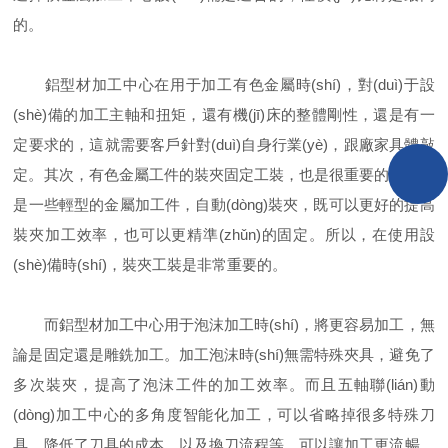
的。
鋁型材加工中心在用于加工有色金屬時(shí)，對(duì)于設
(shè)備的加工主軸和扭矩，還有機(jī)床的整體剛性，還是有一
定要求的，這就需要客戶針對(duì)自身行業(yè)，跟廠家具體敲
定。其次，有色金屬工件的裝夾固定工裝，也是很重要的，特別
是一些輕型的金屬加工件，自動(dòng)裝夾，既可以更好的提高
裝夾加工效率，也可以更精準(zhǔn)的固定。所以，在使用設
(shè)備時(shí)，裝夾工裝是非常重要的。
而鋁型材加工中心用于泡沫加工時(shí)，將更容易加工，無
論是固定還是雕銑加工。加工泡沫時(shí)無需特殊夾具，避免了
多次裝夾，提高了泡沫工件的加工效率。而且五軸聯(lián)動
(dòng)加工中心的多角度智能化加工，可以省略掉很多特殊刀
具，降低了刀具的成本，以及換刀流程等，可以讓加工更流暢，