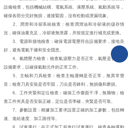
設備檢查，包括機械結構、電氣系統、液壓系統、氣動系統等，
確保各部分完好無損，連接緊固，沒有松動或泄漏現象。
2、潤滑和冷卻系統檢查：檢查潤滑油和冷卻液的儲存情
況，確保油量充足，冷卻液無泄露，并按規定進行補充或更換。
3、電源和接地檢查：確保電源電壓符合設備要求，接地良
好，避免電氣干擾和安全隱患。
4、氣體壓力檢查：檢查氣源壓力是否正常，氣壓是否達到
設備要求，以確保氣動元件的正常工作。
5、主軸和刀具檢查：檢查主軸運轉是否正常，無異常聲
音；檢查刀具安裝是否牢固，刀尖是否鋒利，無損傷和磨損。
6、工件夾緊和定位檢查：確保工作臺面干凈，無雜物；檢
查工件夾具是否安裝正確，定位是否準確，夾緊是否可靠。
7、參數設置：根據加工要求設置正確的加工參數，包括轉
速、進給速度、加工路徑等。
8、試車運行：在正式加工前進行試車運行，檢查各軸運動