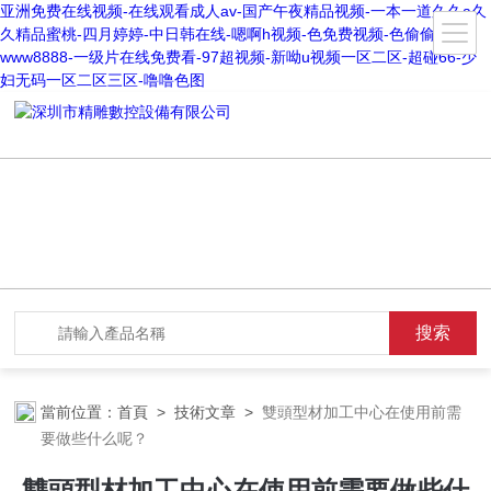
亚洲免费在线视频-在线观看成人av-国产午夜精品视频-一本一道久久a久
久精品蜜桃-四月婷婷-中日韩在线-嗯啊h视频-色免费视频-色偷偷
www8888-一级片在线免费看-97超视频-新呦u视频一区二区-超碰66-少
妇无码一区二区三区-噜噜色图
當前位置：
首頁
>
技術文章
>
雙頭型材加工中心在使用前需
要做些什么呢？
雙頭型材加工中心在使用前需要做些什