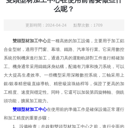
么呢？
更新時間：2024-04-24 點擊次數：1709
雙頭型材加工中心
是一種高效的加工設備，主要用于加工鋁
合金型材，適用于門窗、幕墻、鐵路、汽車等行業。它采用數控
系統控制機床進行加工，通過刀具的運動軌跡對工件進行精確加
工。機身通常采用鑄鐵床身結構，配備有刀庫和換刀系統，可以
大大提高生產效率。一些機型采用深雕數控系統，三軸采用上
銀/銀泰精密級直線導軌、精密級滾珠絲桿等，保證了更高的加
工精度、速度與穩定性。同時，它還可以加裝第四旋轉軸、側銑
頭功能，擴展加工能力。
雙頭型材加工中心
在使用前的準備工作是確保設備正常運行
和加工精度的重要步驟：
1、設備檢查：在啟動雙頭型材加工中心之前，進行全面的