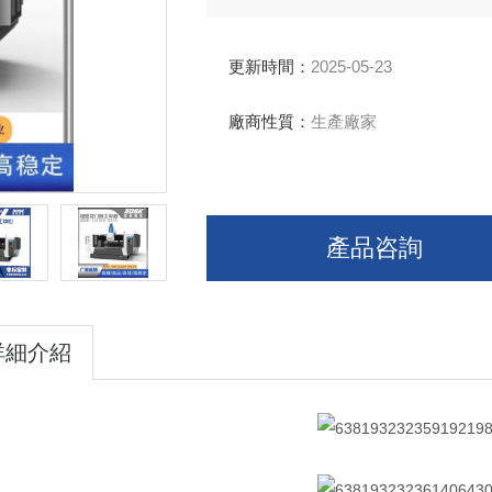
工。
更新時間：
2025-05-23
廠商性質：
生產廠家
產品咨詢
詳細介紹