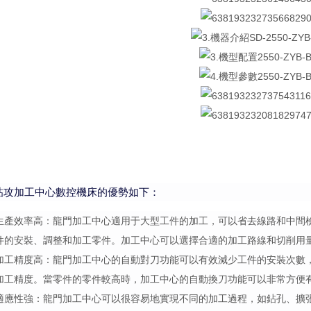
鉆攻加工中心數控機床的優勢如下：
生產效率高：龍門加工中心適用于大型工件的加工，可以省去線路和中間
件的安裝、調整和加工零件。加工中心可以選擇合適的加工路線和切削用
加工精度高：龍門加工中心的自動對刀功能可以有效減少工件的安裝次數
加工精度。當零件的零件較高時，加工中心的自動換刀功能可以非常方便
適應性強：龍門加工中心可以很容易地實現不同的加工過程，如鉆孔、擴