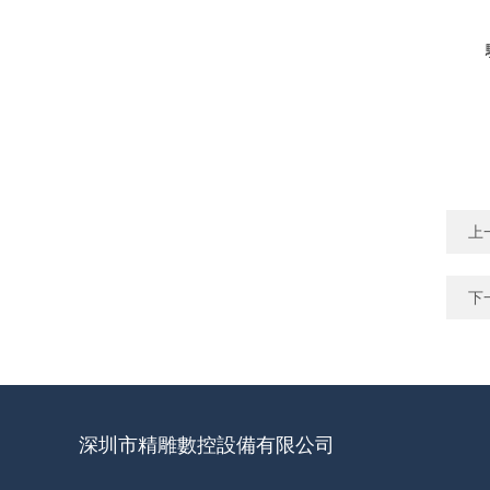
上
下
深圳市精雕數控設備有限公司