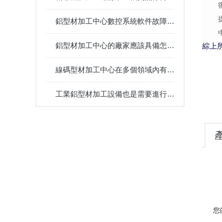
鋁型材加工中心數控系統軟件故障排查與修復策略
鋁型材加工中心的廠家應該具備怎樣的能力和優勢呢？
綜上
線碼型材加工中心在多個領域內有著廣泛的應用
工業鋁型材加工設備也是需要進行維護保養的
您