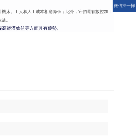
微信掃一掃
科機床。工人和人工成本相應降低；此外，它們還有數控加工
效益。
提高經濟效益等方面具有優勢。