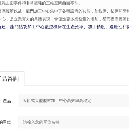
復雜曲面零件和非常復雜的三維空間曲面零件。
提高經濟效益：龍門加工中心集中了各種設備的功能，如銑床、鉆床和牙
中心，是企業實力的具體表現，會促進更多業務量的增加，從而提高經濟
所述，龍門鉆攻加工中心數控機床在生產效率、加工精度、適應性和
產品咨詢
產品：
的單位：