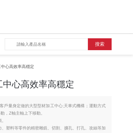
加工中心高效率高穩定
工中心高效率高穩定
是專門為客戶量身定做的大型型材加工中心;天車式機構；運動方式
移動，Z軸主軸上下移動。
頭。
力、塑料等零件的精密雕銑、切割、擴孔、打孔、攻絲等加