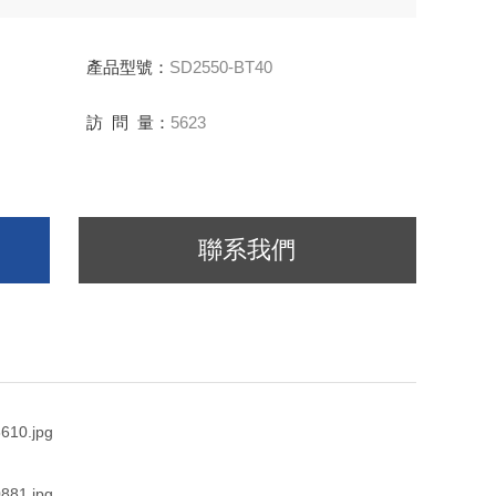
產品型號：
SD2550-BT40
訪 問 量：
5623
聯系我們