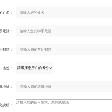
的姓名：
系電話：
用郵箱：
省份：
細地址：
充說明：