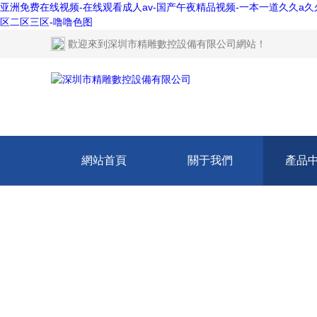
亚洲免费在线视频-在线观看成人av-国产午夜精品视频-一本一道久久a久久
区二区三区-噜噜色图
歡迎來到
深圳市精雕數控設備有限公司網站
！
網站首頁
關于我們
產品