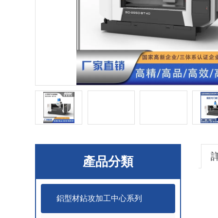
產品分類
鋁型材鉆攻加工中心系列